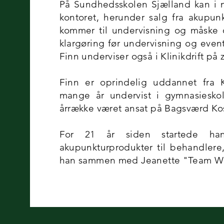
På Sundhedsskolen Sjælland kan i 
kontoret, herunder salg fra akupun
kommer til undervisning og måske 
klargøring før undervisning og event
Finn underviser også i Klinikdrift p
Finn er oprindelig uddannet fra
mange år undervist i gymnasiesko
årrække været ansat på Bagsværd Ko
For 21 år siden startede ha
akupunkturprodukter til behandlere
han sammen med Jeanette "Team We