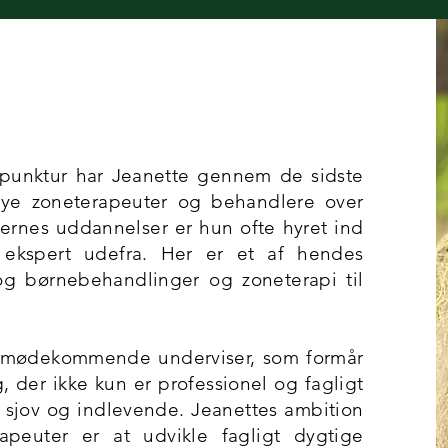
upunktur har Jeanette gennem de sidste
nye zoneterapeuter og behandlere over
ernes uddannelser er hun ofte hyret ind
 ekspert udefra. Her er et af hendes
og børnebehandlinger og zoneterapi til
 imødekommende underviser, som formår
, der ikke kun er professionel og fagligt
jov og indlevende. Jeanettes ambition
peuter er at udvikle fagligt dygtige