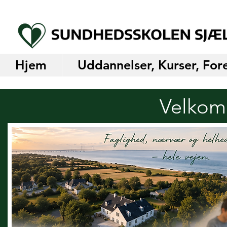
Hjem
Uddannelser, Kurser, For
Velkom