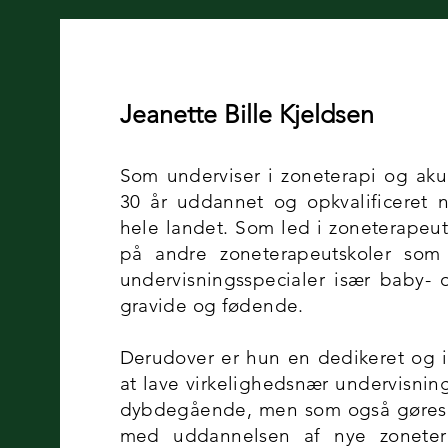
Jeanette Bille Kjeldsen
Som underviser i zoneterapi og ak
30 år uddannet og opkvalificeret 
hele landet.
Som led i zoneterapeut
på andre zoneterapeutskoler som
undervisningsspecialer især baby- 
gravide og fødende.
Derudover er hun en dedikeret og
at lave virkelighedsnær undervisning
dybdegående, men som også gøres s
med uddannelsen af nye zonetera