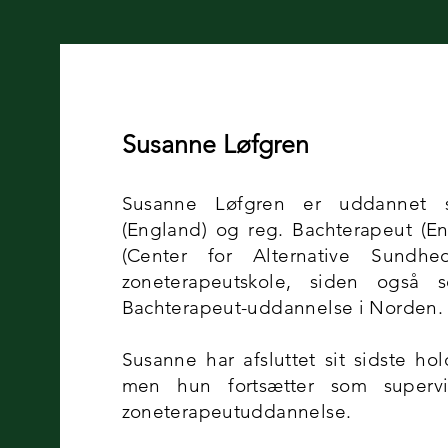
Susanne Løfgren
Susanne Løfgren
er uddannet s
(England) og reg. Bachterapeut (E
(Center for Alternative Sundhe
zoneterapeutskole, siden også 
Bachterapeut-uddannelse i Norden.
Susanne har afsluttet sit sidste h
men hun fortsætter som supervi
zoneterapeutuddannelse.