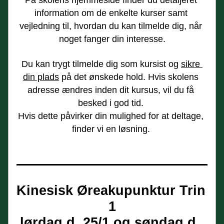
På skolens hjemmeside finder du detaljeret 
information om de enkelte kurser samt 
vejledning til, hvordan du kan tilmelde dig, når 
noget fanger din interesse.
Du kan trygt tilmelde dig som kursist og 
sikre 
din plads
 på det ønskede hold. Hvis skolens 
adresse ændres inden dit kursus, vil du få 
besked i god tid. 
Hvis dette påvirker din mulighed for at deltage, 
finder vi en løsning. 
Kinesisk Øreakupunktur Trin 
1
lørdag d. 25/1 og søndag d. 