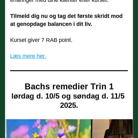
erfaringer med dine klienter efter kurset.
Tilmeld dig nu og tag det første skridt mod 
at genopdage balancen i dit liv.
Kurset giver 7 RAB point. 
Læs mere her.
Bachs remedier Trin 1
lørdag d. 10/5 og søndag d. 11/5 
2025.