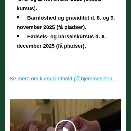
kursus).
Barnløshed og graviditet d. 8. og 9. 
november 2025 (få pladser).
Fødsels- og barselskursus d. 6. 
december 2025 (få pladser). 
Se mere om kursusindhold på hjemmesiden.