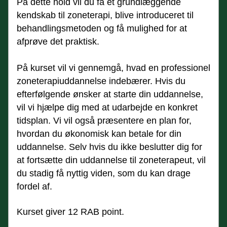
På dette hold vil du få et grundlæggende 
kendskab til zoneterapi, blive introduceret til 
behandlingsmetoden og få mulighed for at 
afprøve det praktisk.
På kurset vil vi gennemgå, hvad en professionel 
zoneterapiuddannelse indebærer. Hvis du 
efterfølgende ønsker at starte din uddannelse, 
vil vi hjælpe dig med at udarbejde en konkret 
tidsplan. Vi vil også præsentere en plan for, 
hvordan du økonomisk kan betale for din 
uddannelse. Selv hvis du ikke beslutter dig for 
at fortsætte din uddannelse til zoneterapeut, vil 
du stadig få nyttig viden, som du kan drage 
fordel af.
Kurset giver 12 RAB point. 