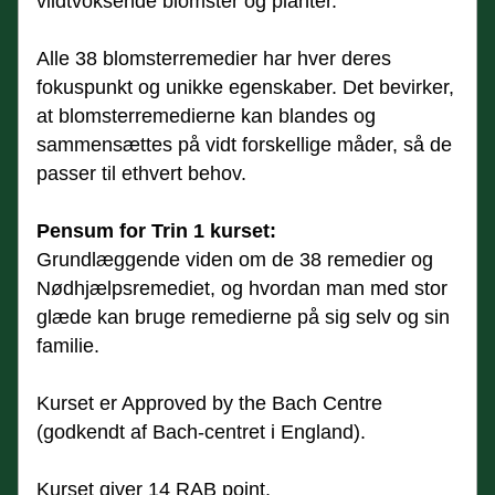
vildtvoksende blomster og planter.
Alle 38 blomsterremedier har hver deres 
fokuspunkt og unikke egenskaber. Det bevirker, 
at blomsterremedierne kan blandes og 
sammensættes på vidt forskellige måder, så de 
passer til ethvert behov.
Pensum for Trin 1 kurset:
Grundlæggende viden om de 38 remedier og 
Nødhjælpsremediet, og hvordan man med stor 
glæde kan bruge remedierne på sig selv og sin 
familie.
Kurset er Approved by the Bach Centre 
(godkendt af Bach-centret i England).
Kurset giver 14 RAB point. 