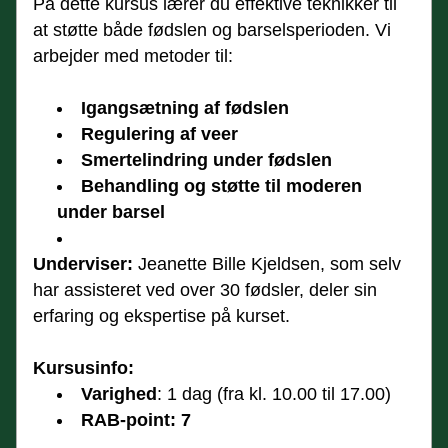
På dette kursus lærer du effektive teknikker til 
at støtte både fødslen og barselsperioden. Vi 
arbejder med metoder til:
Igangsætning af fødslen
Regulering af veer
Smertelindring under fødslen
Behandling og støtte til moderen 
under barsel
Underviser:
 Jeanette Bille Kjeldsen, som selv 
har assisteret ved over 30 fødsler, deler sin 
erfaring og ekspertise på kurset.
Kursusinfo:
Varighed
: 1 dag (fra kl. 10.00 til 17.00)
RAB-point: 7