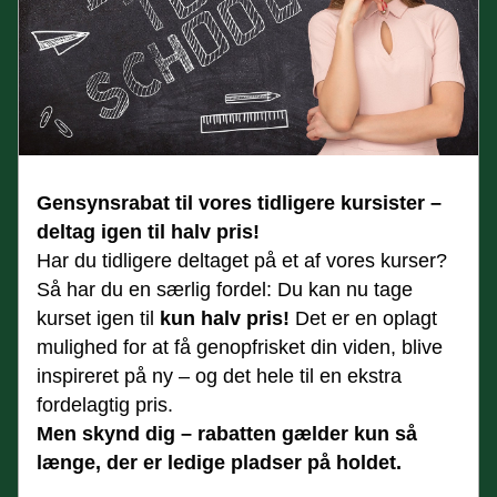
Gensynsrabat til vores tidligere kursister – 
deltag igen til halv pris!
Har du tidligere deltaget på et af vores kurser? 
Så har du en særlig fordel: Du kan nu tage 
kurset igen til 
kun halv pris!
 Det er en oplagt 
mulighed for at få genopfrisket din viden, blive 
inspireret på ny – og det hele til en ekstra 
fordelagtig pris.
Men skynd dig – rabatten gælder kun så 
længe, der er ledige pladser på holdet.