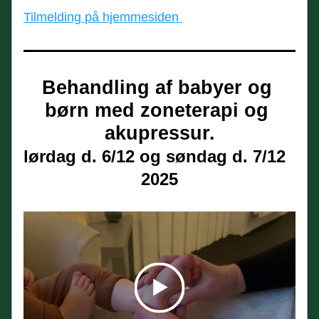
Tilmelding på hjemmesiden 
Behandling af babyer og 
børn med zoneterapi og 
akupressur.
lørdag d. 6/12 og søndag d. 7/12  
2025